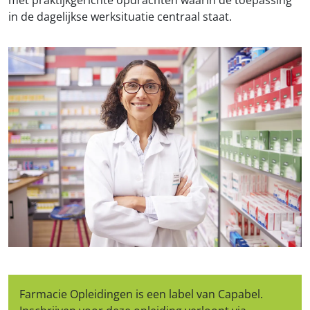
in de dagelijkse werksituatie centraal staat.
Farmacie Opleidingen is een label van Capabel.