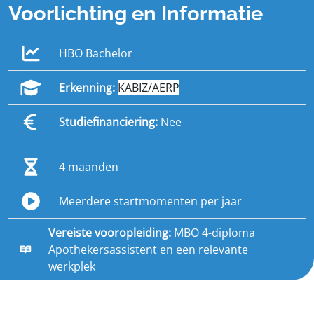
Voorlichting en Informatie
HBO Bachelor
Erkenning:
KABIZ/AERP
Studiefinanciering:
Nee
4 maanden
Meerdere startmomenten per jaar
Vereiste vooropleiding:
MBO 4-diploma
Apothekersassistent en een relevante
werkplek