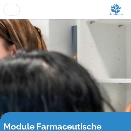
Module Farmaceutische