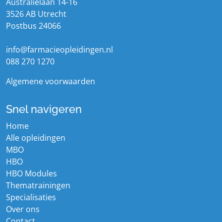
Australiëlaan 14-16
3526 AB Utrecht
Postbus 24066
info@farmacieopleidingen.nl
088 270 1270
Algemene voorwaarden
Snel navigeren
Home
Alle opleidingen
MBO
HBO
HBO Modules
Thematrainingen
Specialisaties
Over ons
Contact