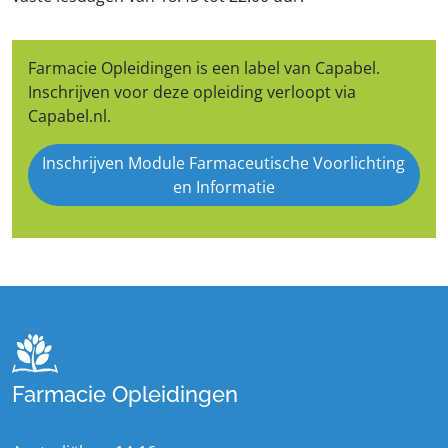
Farmacie Opleidingen is een label van Capabel.
Inschrijven voor deze opleiding verloopt via
Capabel.nl.
Inschrijven Module Farmaceutische Voorlichting
en Informatie
Farmacie Opleidingen