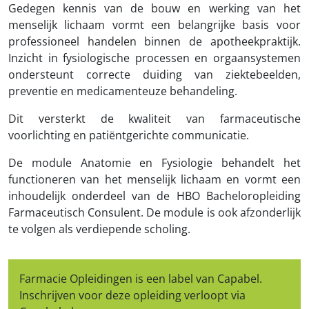
Gedegen kennis van de bouw en werking van het
menselijk lichaam vormt een belangrijke basis voor
professioneel handelen binnen de apotheekpraktijk.
Inzicht in fysiologische processen en orgaansystemen
ondersteunt correcte duiding van ziektebeelden,
preventie en medicamenteuze behandeling.
Dit versterkt de kwaliteit van farmaceutische
voorlichting en patiëntgerichte communicatie.
De module Anatomie en Fysiologie behandelt het
functioneren van het menselijk lichaam en vormt een
inhoudelijk onderdeel van de HBO Bacheloropleiding
Farmaceutisch Consulent. De module is ook afzonderlijk
te volgen als verdiepende scholing.
Farmacie Opleidingen is een label van Capabel.
Inschrijven voor deze opleiding verloopt via