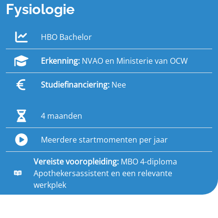
Fysiologie
HBO Bachelor
Erkenning:
NVAO en Ministerie van OCW
Studiefinanciering:
Nee
4 maanden
Meerdere startmomenten per jaar
Vereiste vooropleiding:
MBO 4-diploma
Apothekersassistent en een relevante
werkplek