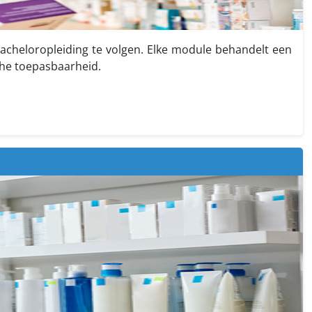
bacheloropleiding te volgen. Elke module behandelt een
he toepasbaarheid.