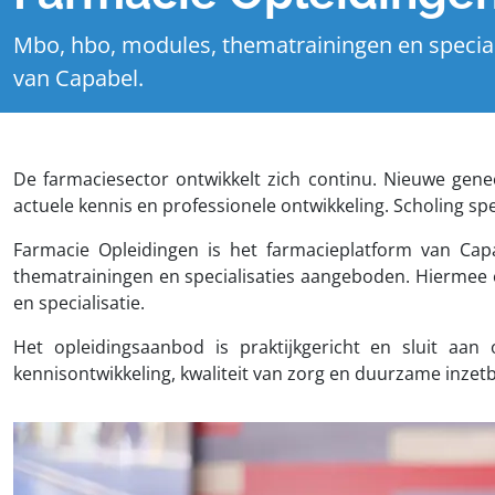
Mbo, hbo, modules, thematrainingen en special
van Capabel.
De farmaciesector ontwikkelt zich continu. Nieuwe gen
actuele kennis en professionele ontwikkeling. Scholing sp
Farmacie Opleidingen is het farmacieplatform van Ca
thematrainingen en specialisaties aangeboden. Hiermee o
en specialisatie.
Het opleidingsaanbod is praktijkgericht en sluit aan 
kennisontwikkeling, kwaliteit van zorg en duurzame inzet