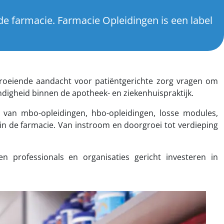
e farmacie. Farmacie Opleidingen is een label
groeiende aandacht voor patiëntgerichte zorg vragen om
ndigheid binnen de apotheek- en ziekenhuispraktijk.
van mbo-opleidingen, hbo-opleidingen, losse modules,
in de farmacie. Van instroom en doorgroei tot verdieping
en professionals en organisaties gericht investeren in