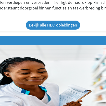
llen verdiepen en verbreden. Hier ligt de nadruk op klinis
dersteunt doorgroei binnen functies en taakverbreding b
Bekijk alle HBO opleidingen