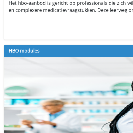
Het hbo-aanbod is gericht op professionals die zich wi
en complexere medicatievraagstukken. Deze leerweg on
HBO modules