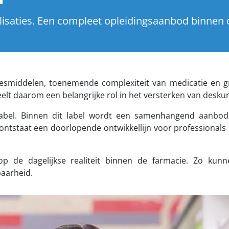
isaties. Een compleet opleidingsaanbod binnen d
eesmiddelen, toenemende complexiteit van medicatie en 
eelt daarom een belangrijke rol in het versterken van desku
pabel. Binnen dit label wordt een samenhangend aanbod 
ntstaat een doorlopende ontwikkellijn voor professionals 
op de dagelijkse realiteit binnen de farmacie. Zo kunn
baarheid.