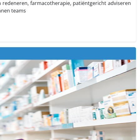
ch redeneren, farmacotherapie, patiëntgericht adviseren
innen teams